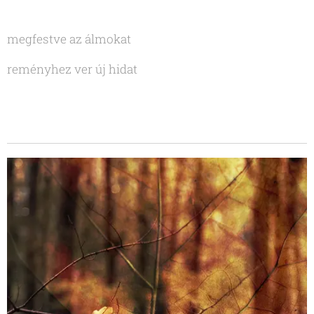
megfestve az álmokat
reményhez ver új hidat