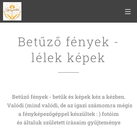
Betűző fények -
lélek képek
Betűző fények - betűk és képek kéz a kézben.
Valódi (mind valódi, de az igazi számomra mégis
a fényképezőgéppel készültek : ) fotóim
és általuk született írásaim gyűjteménye